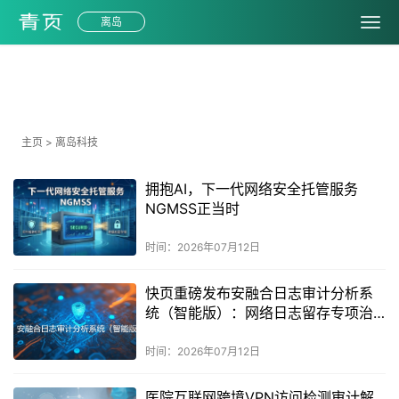
离岛
科技
主页
>
离岛科技
拥抱AI，下一代网络安全托管服务
NGMSS正当时
时间：2026年07月12日
快页重磅发布安融合日志审计分析系
统（智能版）：网络日志留存专项治
理合规必备
时间：2026年07月12日
医院互联网跨境VPN访问检测审计解