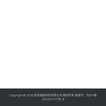
共
1
页
2
条
Copyright © 2026 南京韶韶科技有限公司 版权所有 备案号：
苏ICP备
2021011771号-8