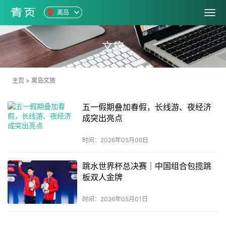
离岛
文旅
主页
>
离岛文旅
五一假期叠加春假，长线游、夜经济
成突出亮点
时间：2026年05月06日
跳水世界杯总决赛｜中国组合包揽跳
板双人金牌
时间：2026年05月01日