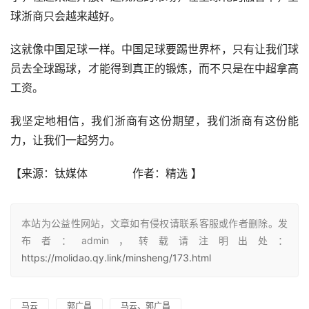
球浙商只会越来越好。
这就像中国足球一样。中国足球要踢世界杯，只有让我们球
员去全球踢球，才能得到真正的锻炼，而不只是在中超拿高
工资。
我坚定地相信，我们浙商有这份期望，我们浙商有这份能
力，让我们一起努力。
【来源：钛媒体             作者：精选
】
本站为公益性网站，文章如有侵权请联系客服或作者删除。发
布者：admin，转载请注明出处：
https://molidao.qy.link/minsheng/173.html
马云
郭广昌
马云、郭广昌