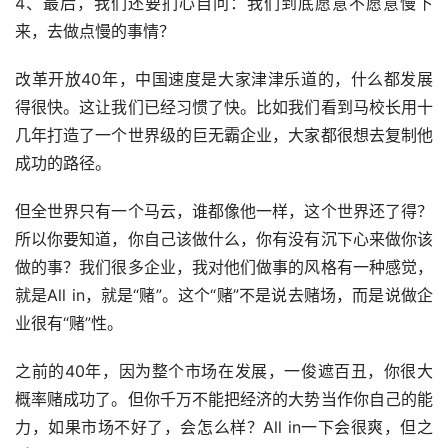
4、最后，我们还要扪心自问：我们到底愿意不愿意慢下
来，去做点慢的事情？
改革开放40年，中国速度是大家津津乐道的，什么都发展
得很快。这让我们已经习惯了快。比如我们看到马校长用十
几年打造了一个世界级的巨无霸企业，大家都很想去复制他
成功的路径。
但全世界只有一个马云，谁都像他一样，这个世界还了得？
所以你要知道，你自己该做什么，你有没有沉下心来做你该
做的事？我们很多企业，我对他们做事的风格有一种感觉，
就是All in，就是“赌”。这个“赌”不是说去赌场，而是说做企
业很有“赌”性。
之前的40年，因为整个市场在发展，一俊遮百丑，你很大
概率赌成功了。但你千万不能把经济的大势当作你自己的能
力，如果市场不好了，会怎么样？All in一下会很爽，但之