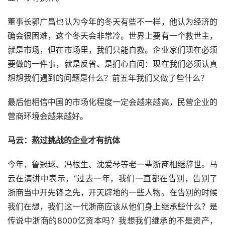
董事长郭广昌也认为今年的冬天有些不一样，他认为经济的
确会很困难，这个冬天会非常冷。世界上要有一个救世主，
就是市场，但在市场里，我们只能自救。企业家们现在必须
要做的一件事，就是反省、是扪心自问：现在我们必须认真
想想我们遇到的问题是什么？前五年我们又做了些什么？
最后他相信中国的市场化程度一定会越来越高，民营企业的
营商环境会越来越好。
马云：熬过挑战的企业才有抗体
今年，鲁冠球、冯根生、沈爱琴等老一辈浙商相继辞世。马
云在演讲中表示，“过去一年，我们一直都在告别，告别了
浙商当中开先锋之先，开天辟地的一些人物。在告别的时候
我们在想，我们这一代浙商应该从他们身上继承些什么？是
传说中浙商的8000亿资本吗？我想我们继承的不是资产，