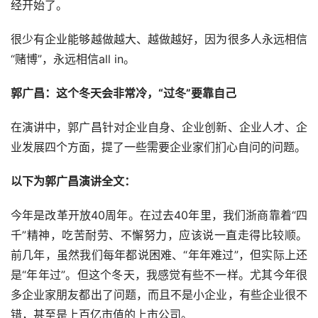
经开始了。
很少有企业能够越做越大、越做越好，因为很多人永远相信
“赌博”，永远相信all in。
郭广昌：这个冬天会非常冷，“过冬”要靠自己
在演讲中，郭广昌针对企业自身、企业创新、企业人才、企
业发展四个方面，提了一些需要企业家们扪心自问的问题。
以下为郭广昌演讲全文：
今年是改革开放40周年。在过去40年里，我们浙商靠着“四
千”精神，吃苦耐劳、不懈努力，应该说一直走得比较顺。
前几年，虽然我们每年都说困难、“年年难过”，但实际上还
是“年年过”。但这个冬天，我感觉有些不一样。尤其今年很
多企业家朋友都出了问题，而且不是小企业，有些企业很不
错，甚至是上百亿市值的上市公司。