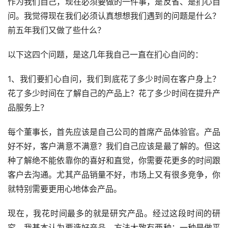
作为我们自己，现在必须要做的一件事，是反省、是扪心自
问。我觉得现在我们必须认真想想我们遇到的问题是什么？
前五年我们又做了些什么？
以下这四个问题，是这几年我自己一直在扪心自问的：
1、我们要扪心自问，我们到底花了多少时间在客户身上？
花了多少时间在了解自己的产品上？花了多少时间在提升产
品服务上？
每个董事长，首先应该是自己公司的首席产品体验官。产品
好不好，客户满意不满意？我们自己应该是最了解的。但这
种了解绝不能依靠你的喜好和直觉，你需要花更多的时间跟
客户去沟通。尤其产品销量不好，市场上又有很多竞争，你
就特别需要更用心地体会产品。
现在，我花时间最多的就是研究产品。经过这段时间的研
究，我基本认为要造好产品，方法大致有两种：一种是做平