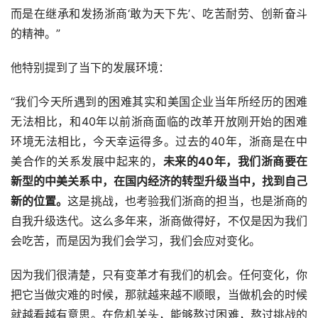
而是在继承和发扬浙商‘敢为天下先’、吃苦耐劳、创新奋斗
的精神。”
他特别提到了当下的发展环境：
“我们今天所遇到的困难其实和美国企业当年所经历的困难
无法相比，和40年以前浙商面临的改革开放刚开始的困难
环境无法相比，今天幸运得多。过去的40年，浙商是在中
美合作的关系发展中起来的，
未来的40年，我们浙商要在
新型的中美关系中，在国内经济的转型升级当中，找到自己
新的位置。
这是挑战，也考验我们浙商的担当，也是浙商的
自我升级迭代。这么多年来，浙商做得好，不仅是因为我们
会吃苦，而是因为我们会学习，我们会应对变化。
因为我们很清楚，只有变革才有我们的机会。任何变化，你
把它当做灾难的时候，那就越来越不顺眼，当做机会的时候
就越看越有意思。在危机关头，能够熬过困难，熬过挑战的