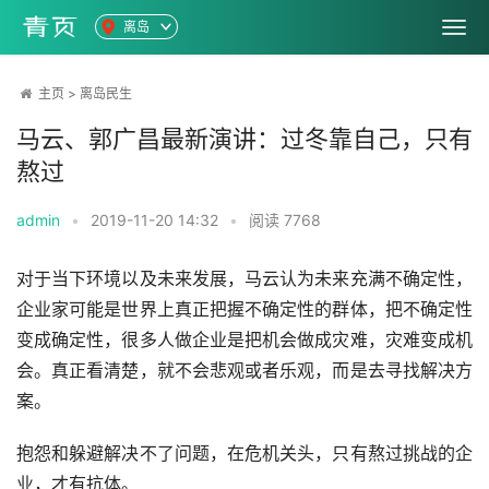
离岛
主页
>
离岛民生
马云、郭广昌最新演讲：过冬靠自己，只有
熬过
admin
•
2019-11-20 14:32
•
阅读
7768
对于当下环境以及未来发展，马云认为未来充满不确定性，
企业家可能是世界上真正把握不确定性的群体，把不确定性
变成确定性，很多人做企业是把机会做成灾难，灾难变成机
会。真正看清楚，就不会悲观或者乐观，而是去寻找解决方
案。
抱怨和躲避解决不了问题，在危机关头，只有熬过挑战的企
业，才有抗体。