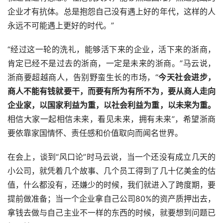
企业才有抗体。总是抱怨自己没有遇上好的年代，这样的人
永远不可能遇上更好的时代。”
“经过这一轮的洗礼，能够活下来的企业，活下来的浙商，
肯定已经不是过去的浙商，一定是未来的浙商。”马云说，
浙商要超越商人，告别野蛮生长的市场，“
今天社会进步，
商人不能有钱就要干，而要有所为有所不为，要从商人走向
企业家，以国家利益为重，以社会利益为重，以未来为重。
相信大家一起相信未来，看见未来，拥有未来”，希望浙商
要依靠家国情怀、责任感和价值取向而闻名世界。
在会上，谈到“风口论”时马云说，当一个还没有成立几天的
小公司，就凭着几个故事、几个员工得到了几十亿美金的估
值，什么都没有，还嫌少的时候，我们就进入了跨度期，要
提前做准备；当一个企业拿自己公司80%的资产质押出去，
拿钱去做与自己主业不一样的东西的时候，就要想到问题已