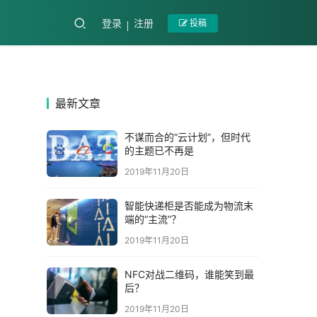
登录
注册
投稿
最新文章
不谋而合的“云计划”，但时代
的主题已不再是
2019年11月20日
智能快递柜是否能成为物流末
端的“主流”？
2019年11月20日
NFC对战二维码，谁能笑到最
后？
2019年11月20日