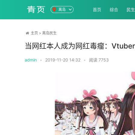
首页
综合
民生
离岛
主页
>
离岛民生
当网红本人成为网红毒瘤：Vtube
admin
•
2019-11-20 14:32
•
阅读
7753