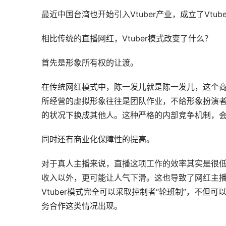
最近中国台湾也开始引入Vtuber产业，成立了Vtube
相比传统的直播网红，Vtuber模式改变了什么？
首先是形象所有权的让渡。
在传统网红模式中，陈一发儿就是陈一发儿，这个商业
所经营的虚拟形象往往是团队作业，不给形象扮演者
的状况下换成其他人。这种严格的内部竞争机制，
同时还有商业化保障性的提高。
对于真人主播来说，直播这项工作的效率其实是很
收入以外，更可能让人气下滑。这也导致了网红主
Vtuber模式完全可以采取控制者“轮班制”，不
务合作这类情况出现。