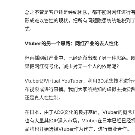
总之不管是客户还是经纪团队，都不能对网红进行
形成难以管控的现状，把所有问题隐患统统堆积到了
式。
Vtuber的另一个思路：网红产业的去人性化
但直播网红产业中，已经逐渐出现了另一种思路。既然
果把网红符号化，减少对某一个人的依赖呢？
Vtuber即Virtual YouTuber，利用3D采
布视频或进行直播。我们大家所熟知的虚拟主播爱酱，就
还是真人在控制。
在日本，由于ACG文化的良好基础，Vtuber的
也有大量其他IP涌入市场，Vtuber在日本已经
品牌也开始选择Vtuber作为代言，进行商业合作。