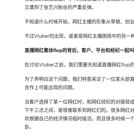
又遭到了张艺兴粉丝的严重反弹。
不知道什么时候开始，网红主播的形象从草根、创
不过Vtuber的出现，或者是网红主播困局中的另一
直播网红集体flop的背后，客户、平台和经纪一起
在讨论Vtuber之前，我们需要先知道直播网红flo
为了弄明白这个问题，我们特意采访了一位某头部
合作上可能出现的问题。
当客户选择了某一位网红时，和网红经纪的对接就
下午三点之间，是很难联系到网红们的。很多网红
欢根据自己的经济情况临时接活。而且很多时候一
卦。