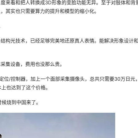
度来看和把人转换成3D形象的变脸功能无异。至于对肢体和背
上，其实也只需要算力的提升和模型的缩小化。
。
像头的3D结构光技术，已经足够完美地还原真人表情。能解决形象设计
体采集设备，费用也没那么贵。
ive定位/控制器，加上一个面部采集摄像头，总共只需要30万日元
本上也达到了这个价格。
么时候烧到中国来了。