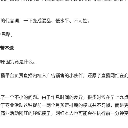
业的代言词，一下变成混乱、低水平、不可控。
种思路。
叫苦不迭
p的原因究竟是什么。
直播平台负责直播内植入广告销售的小伙伴，还原了直播网红在
成了一个不小的问题。由于作息时间的差异，很多时候在早上九
对于商业活动这种提前一两个月预定排期的模式并不习惯，而是
个商业活动网红的经纪接了，网红本人也可能会在执行前一分钟