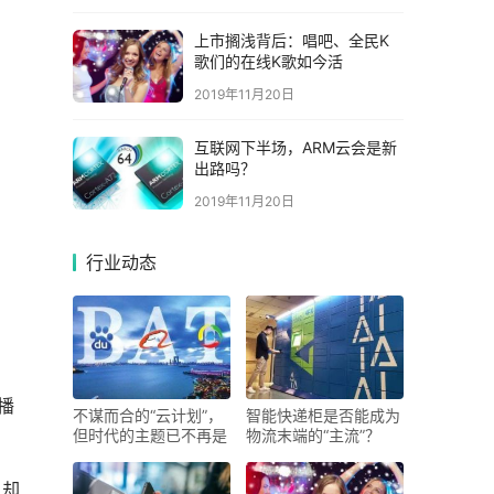
上市搁浅背后：唱吧、全民K
歌们的在线K歌如今活
2019年11月20日
互联网下半场，ARM云会是新
出路吗？
2019年11月20日
行业动态
播
不谋而合的“云计划”，
智能快递柜是否能成为
但时代的主题已不再是
物流末端的“主流”？
，却