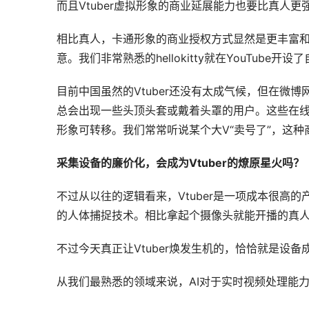
而且Vtuber虚拟形象的商业延展能力也要比真人更
相比真人，卡通形象的商业授权方式显然是更丰富和便
意。我们非常熟悉的hellokitty就在YouTube
目前中国虽然的Vtuber还没有太成气候，但在微
总会出现一些头顶头套或戴着头罩的用户。这些在线
形象可转移。我们常常听说某个大V“卖号了”，这
采集设备的廉价化，会成为Vtuber的燎原星火吗？
不过从以往的逻辑看来，Vtuber是一项成本很高
的人体捕捉技术。相比拿起个摄像头就能开播的真
不过今天真正让Vtuber焕发生机的，恰恰就是设备
从我们最熟悉的领域来说，AI对于实时视频处理能力