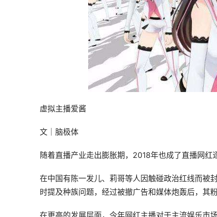
虚拟主播爱酱
文｜脑极体
随着直播产业走出膨胀期，2018年也成了直播网红
在中国有陈一发儿、莉哥等人因触碰政治红线而被封禁。在
时提及种族问题，经过被撤广告和媒体炮轰后，其粉
在更高的发展层面，今年网红主播对于主流娱乐市