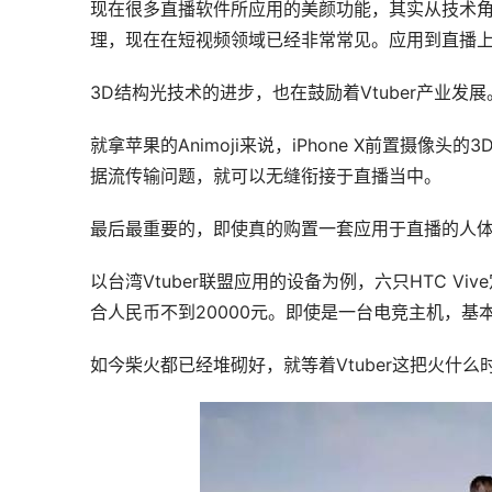
现在很多直播软件所应用的美颜功能，其实从技术角
理，现在在短视频领域已经非常常见。应用到直播
3D结构光技术的进步，也在鼓励着Vtuber产业发展
就拿苹果的Animoji来说，iPhone X前置摄
据流传输问题，就可以无缝衔接于直播当中。
最后最重要的，即使真的购置一套应用于直播的人
以台湾Vtuber联盟应用的设备为例，六只HTC V
合人民币不到20000元。即使是一台电竞主机，基
如今柴火都已经堆砌好，就等着Vtuber这把火什