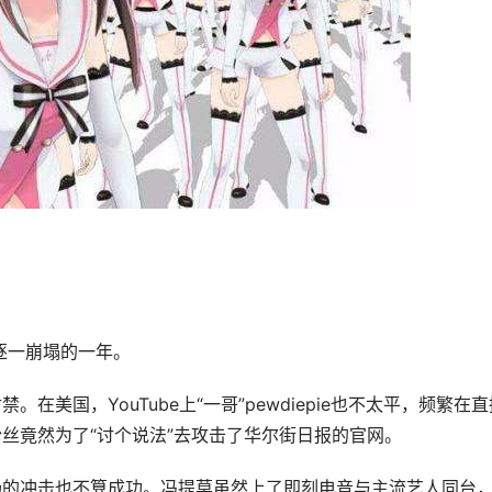
逐一崩塌的一年。
美国，YouTube上“一哥”pewdiepie也不太平，频繁在直
丝竟然为了“讨个说法”去攻击了华尔街日报的官网。
场的冲击也不算成功。冯提莫虽然上了即刻电音与主流艺人同台