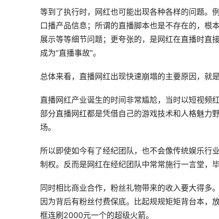
等到了执行时，网红也可能出现各种各样的问题。
口播产品信息；所谓的直播脚本也是不存在的，根
展示等等细节问题；更夸张的，是网红在直播时直
成为“直播事故”。
总体来看，直播网红出现快速崩塌的主要原因，就
直播网红产业诞生的时间非常尴尬，当时以短视频红
部分直播网红都是凭借自己的游戏技术和人格魅力
场。
所以即使如今有了经纪团队，也不会像传统娱乐行
制权。反而是网红在经纪团队中常常施行一言堂，毕竟一
同时相比商业合作，粉丝礼物带来的收入要大得多。就
因为背后有粉丝付费保底。比起规规矩矩背台本，
框连刷2000元一个的超级火箭。