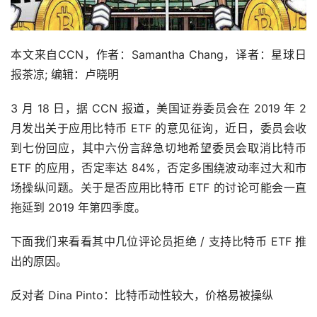
本文来自CCN，作者：Samantha Chang，译者：星球日
报茶凉; 编辑：卢晓明
3 月 18 日，据 CCN 报道，美国证券委员会在 2019 年 2 
月发出关于应用比特币 ETF 的意见征询，近日，委员会收
到七份回应，其中六份言辞急切地希望委员会取消比特币 
ETF 的应用，否定率达 84%，否定多围绕波动率过大和市
场操纵问题。关于是否应用比特币 ETF 的讨论可能会一直
拖延到 2019 年第四季度。
下面我们来看看其中几位评论员拒绝 / 支持比特币 ETF 推
出的原因。
反对者 Dina Pinto：比特币动性较大，价格易被操纵