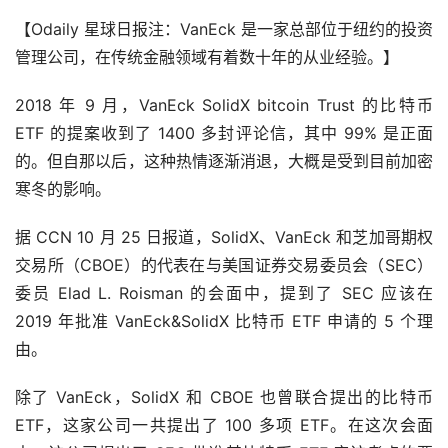
【Odaily 星球日报注：VanEck 是一家总部位于纽约的投资
管理公司，在传统金融领域有着数十年的从业经验。】
2018 年 9 月，VanEck SolidX bitcoin Trust 的比特币 
ETF 的提案收到了 1400 多封评论信，其中 99% 是正面
的。但自那以后，这种热情逐渐消退，大概是受到目前加密
寒冬的影响。
据 CCN 10 月 25 日报道，SolidX、VanEck 和芝加哥期权
交易所（CBOE）的代表在与美国证券交易委员会（SEC）
委员 Elad L. Roisman 的会面中，提到了 SEC 应该在 
2019 年批准 VanEck&SolidX 比特币 ETF 申请的 5 个理
由。
除了 VanEck，SolidX 和 CBOE 也曾联合提出的比特币 
ETF，这家公司一共提出了 100 多项 ETF。在这次会面