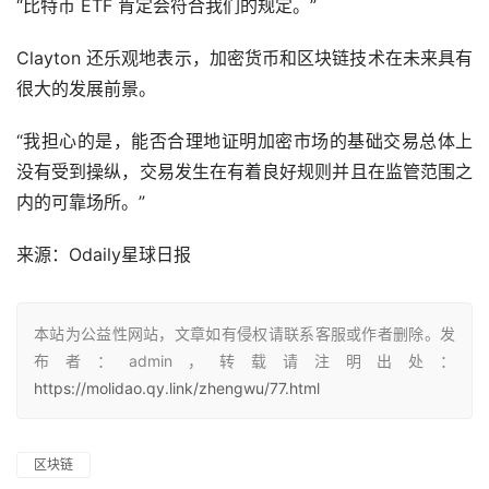
“比特币 ETF 肯定会符合我们的规定。”
Clayton 还乐观地表示，加密货币和区块链技术在未来具有
很大的发展前景。
“我担心的是，能否合理地证明加密市场的基础交易总体上
没有受到操纵，交易发生在有着良好规则并且在监管范围之
内的可靠场所。”
来源：
Odaily星球日报
本站为公益性网站，文章如有侵权请联系客服或作者删除。发
布者：admin，转载请注明出处：
https://molidao.qy.link/zhengwu/77.html
区块链