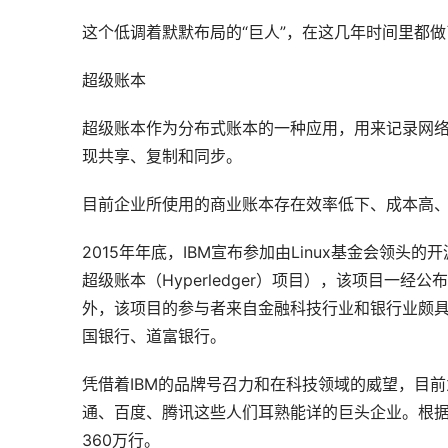
这个低调着默默布局的“巨人”，在这几年时间里都做
超级账本
超级账本作为分布式账本的一种应用，用来记录网
现共享、复制和同步。
目前企业所使用的商业账本存在效率低下、成本高
2015年年底，IBM宣布参加由Linux基金会领头的开源
超级账本（Hyperledger）项目），该项目一
外，该项目的参与者来自金融科技行业和银行业颇
国银行、道富银行。
凭借着IBM的品牌号召力和在科技领域的威望，目
通、百度、腾讯这些人们耳熟能详的巨头企业。根
360万行。