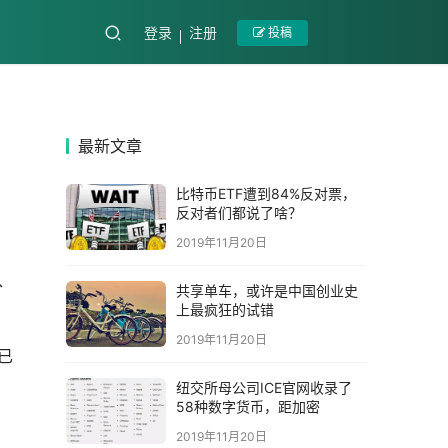
登录
注册
投稿
最新文章
比特币ETF遭到84%反对票，
反对者们都说了啥？
2019年11月20日
、
共享单车，或许是中国创业史
上最疯狂的试错
2019年11月20日
已
纽交所母公司ICE官网收录了
58种数字货币，距加密
2019年11月20日