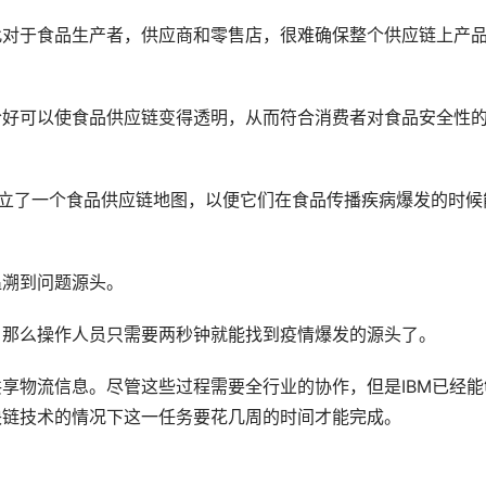
此对于食品生产者，供应商和零售店，很难确保整个供应链上产
恰好可以使食品供应链变得透明，从而符合消费者对食品安全性
同建立了一个食品供应链地图，以便它们在食品传播疾病爆发的时候
追溯到问题源头。
，那么操作人员只需要两秒钟就能找到疫情爆发的源头了。
享物流信息。尽管这些过程需要全行业的协作，但是IBM已经能
块链技术的情况下这一任务要花几周的时间才能完成。