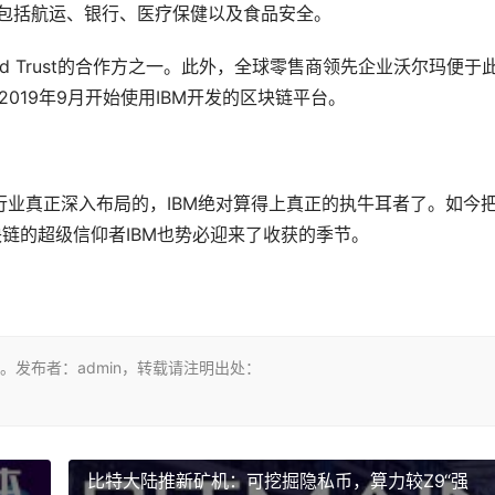
业包括航运、银行、医疗保健以及食品安全。
od Trust的合作方之一。此外，全球零售商领先企业沃尔玛便于
019年9月开始使用IBM开发的区块链平台。
行业真正深入布局的，IBM绝对算得上真正的执牛耳者了。如今
链的超级信仰者IBM也势必迎来了收获的季节。
发布者：admin，转载请注明出处：
比特大陆推新矿机：可挖掘隐私币，算力较Z9“强