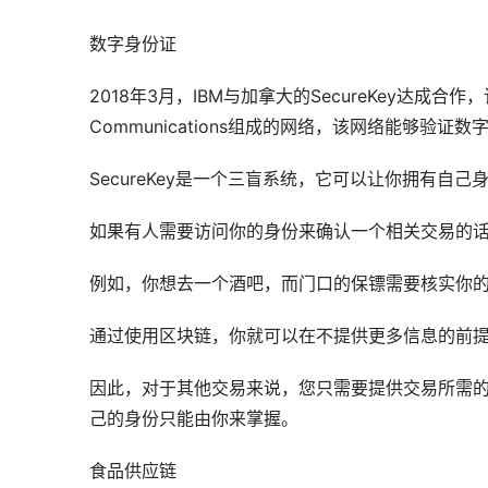
数字身份证
2018年3月，IBM与加拿大的SecureKey达成合
Communications组成的网络，该网络能够验证数
SecureKey是一个三盲系统，它可以让你拥有自己
如果有人需要访问你的身份来确认一个相关交易的
例如，你想去一个酒吧，而门口的保镖需要核实你
通过使用区块链，你就可以在不提供更多信息的前
因此，对于其他交易来说，您只需要提供交易所需
己的身份只能由你来掌握。
食品供应链