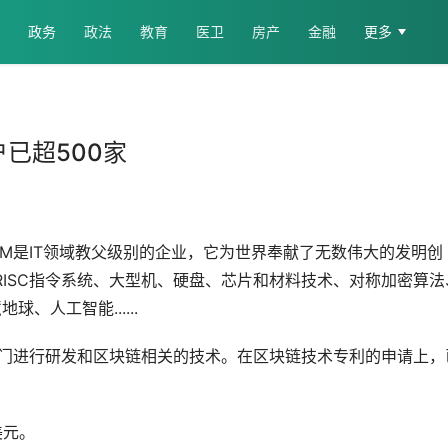
政务
政法
教育
医卫
房产
金融
更多
户已超500家
IBM是IT领域教父级别的企业，它为世界奉献了无数伟大的发明创
、RISC指令系统、大型机、硬盘、芯片和材料技术、对称加密算法
人工智能......
链部门进行研发和区块链相关的技术。在区块链技术专利的申请上，
美元。