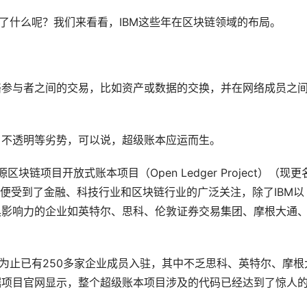
了什么呢？我们来看看，IBM这些年在区块链领域的布局。
络参与者之间的交易，比如资产或数据的交换，并在网络成员之
、不透明等劣势，可以说，超级账本应运而生。
区块链项目开放式账本项目（Open Ledger Project）（现更
经公布便受到了金融、科技行业和区块链行业的广泛关注，除了IBM以
具影响力的企业如英特尔、思科、伦敦证券交易集团、摩根大通
前为止已有250多家企业成员入驻，其中不乏思科、英特尔、摩根
据项目官网显示，整个超级账本项目涉及的代码已经达到了惊人