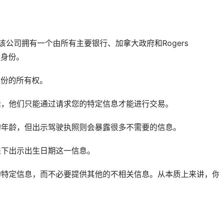
作，该公司拥有一个由所有主要银行、加拿大政府和Rogers 
字身份。
身份的所有权。
话，他们只能通过请求您的特定信息才能进行交易。
的年龄，但出示驾驶执照则会暴露很多不需要的信息。
提下出示出生日期这一信息。
的特定信息，而不必要提供其他的不相关信息。从本质上来讲，