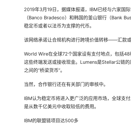
2019年3月19日，据媒体报道，IBM已经与六家
（Banco Bradesco）和韩国的釜山银行（Bank Bu
稳定币或者以法币为支撑的代币。
该网络承诺让合规机构进行跨境价值转移——汇款
World Wire在全球72个国家设有支付地点，包
这些终端发送或接收现金。Lumens是Stellar
之间的“桥梁货币”。
当然，合作银行还在有关部门的审核中。
IBM认为稳定币将进入更广泛的应用市场，全球支
是从数千亿美元中收取较低的费用。
IBM的联盟链项目达500多