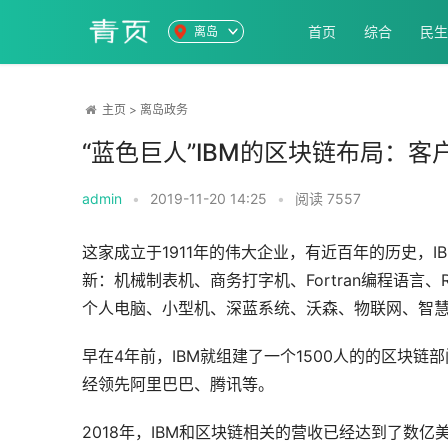
首页
综合
民生
离岛
主页
>
离岛政务
“蓝色巨人”IBM的区块链布局：客
admin
•
2019-11-20 14:25
•
阅读
7557
这家成立于1911年的伟大企业，有近百年的历史，
新：机械制表机、商务打字机、Fortran编程语言
个人电脑、小型机、深蓝系统、沃森、物联网、智慧地球、
早在4年前，IBM就组建了一个1500人的的区块
经领先阿里巴巴、腾讯等。
2018年，IBM和区块链相关的营收已经达到了数亿